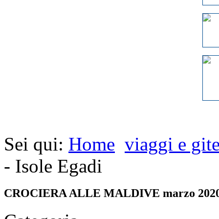
Sei qui:
Home
viaggi e git
- Isole Egadi
CROCIERA ALLE MALDIVE marzo 202