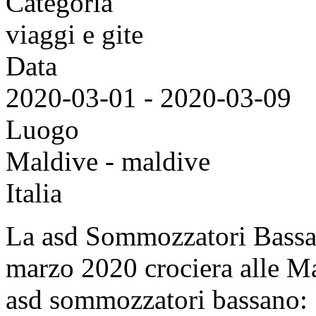
Categoria
viaggi e gite
Data
2020-03-01
-
2020-03-09
Luogo
Maldive - maldive
Italia
La asd Sommozzatori Bassan
marzo 2020 crociera alle Mal
asd sommozzatori bassano: