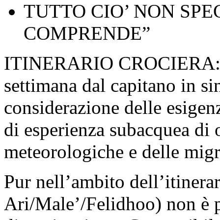
TUTTO CIO’ NON SPE
COMPRENDE”
ITINERARIO CROCIERA: L’i
settimana dal capitano in si
considerazione delle esigenz
di esperienza subacquea di 
meteorologiche e delle migr
Pur nell’ambito dell’itinera
Ari/Male’/Felidhoo) non è 