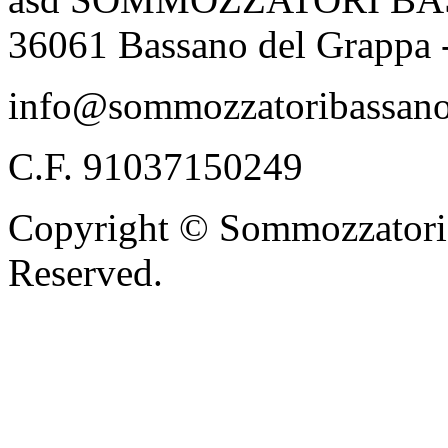
36061 Bassano del Grappa 
info@sommozzatoribassano
C.F. 91037150249
Copyright © Sommozzatori 
Reserved.