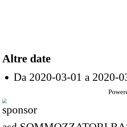
Altre date
Da
2020-03-01
a
2020-0
Power
asd SOMMOZZATORI BASSA