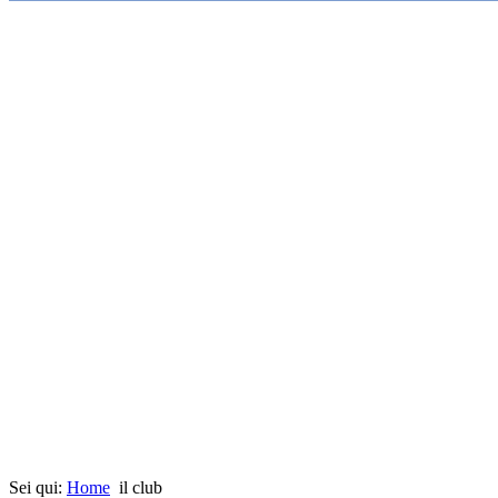
Sei qui:
Home
il club