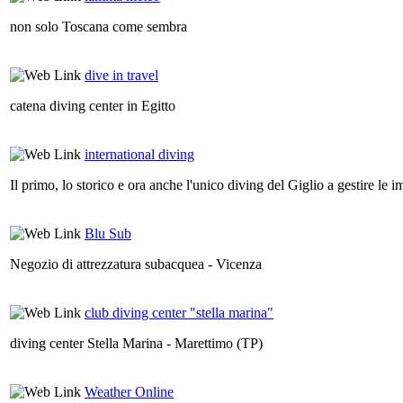
non solo Toscana come sembra
dive in travel
catena diving center in Egitto
international diving
Il primo, lo storico e ora anche l'unico diving del Giglio a gestire le 
Blu Sub
Negozio di attrezzatura subacquea - Vicenza
club diving center "stella marina"
diving center Stella Marina - Marettimo (TP)
Weather Online