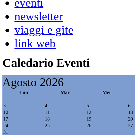
eventi
newsletter
viaggi e gite
link web
Caledario Eventi
Agosto 2026
Lun
Mar
Mer
3
4
5
6
10
11
12
13
17
18
19
20
24
25
26
27
31