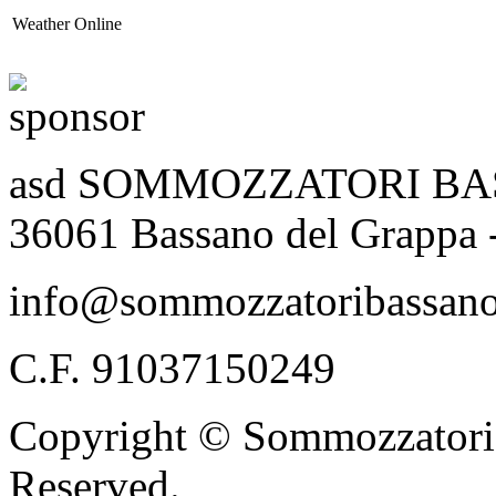
Weather Online
asd SOMMOZZATORI BASSA
36061 Bassano del Grappa 
info@sommozzatoribassano
C.F. 91037150249
Copyright © Sommozzatori 
Reserved.