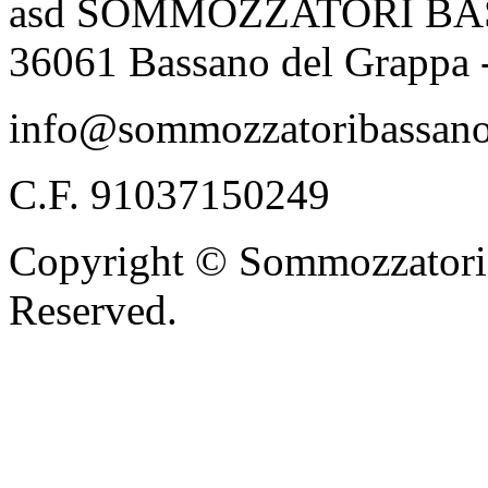
asd SOMMOZZATORI BASSA
36061 Bassano del Grappa 
info@sommozzatoribassano
C.F. 91037150249
Copyright © Sommozzatori 
Reserved.