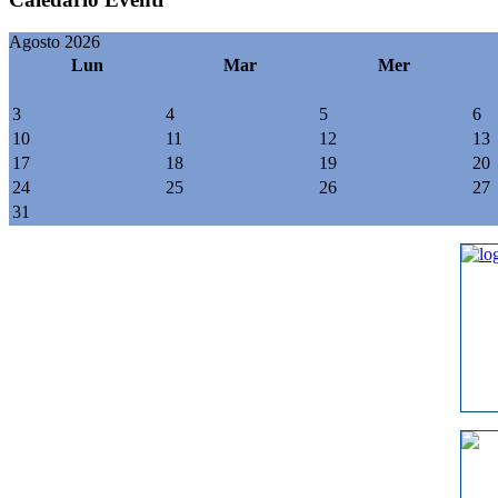
Agosto 2026
Lun
Mar
Mer
3
4
5
6
10
11
12
13
17
18
19
20
24
25
26
27
31