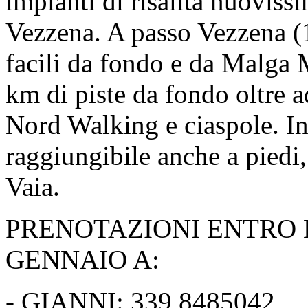
impianti di risalita nuovis
Vezzena. A passo Vezzena (1
facili da fondo e da Malga 
km di piste da fondo oltre a
Nord Walking e ciaspole. Ino
raggiungibile anche a piedi,
Vaia.
PRENOTAZIONI ENTRO 
GENNAIO A:
- GIANNI: 339 8485042