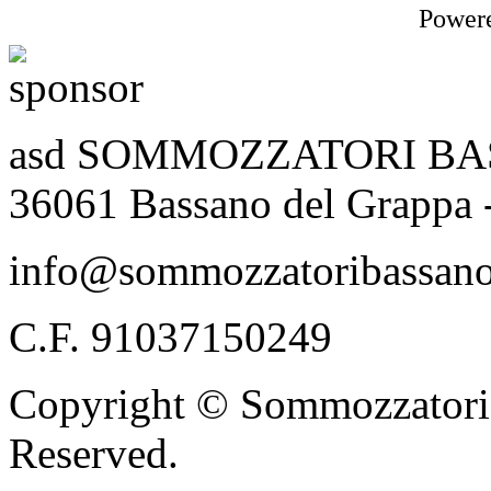
Power
asd SOMMOZZATORI BASSA
36061 Bassano del Grappa 
info@sommozzatoribassano
C.F. 91037150249
Copyright © Sommozzatori 
Reserved.