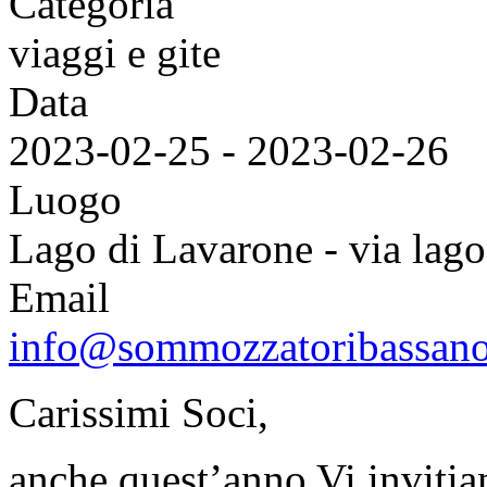
Categoria
viaggi e gite
Data
2023-02-25
-
2023-02-26
Luogo
Lago di Lavarone - via lag
Email
info@sommozzatoribassano
Carissimi Soci,
anche quest’anno Vi invitia