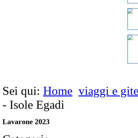
Sei qui:
Home
viaggi e git
- Isole Egadi
Lavarone 2023