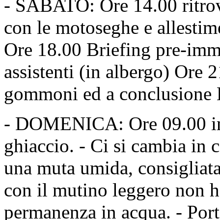
- SABATO: Ore 14.00 ritrovo
con le motoseghe e allesti
Ore 18.00 Briefing pre-imme
assistenti (in albergo) Ore 
gommoni ed a conclusione 
- DOMENICA: Ore 09.00 ini
ghiaccio. - Ci si cambia in 
una muta umida, consigliata 
con il mutino leggero non h
permanenza in acqua. - Port