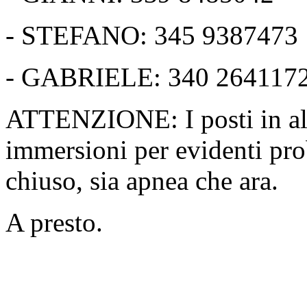
- STEFANO: 345 9387473
- GABRIELE: 340 264117
ATTENZIONE: I posti in alb
immersioni per evidenti pro
chiuso, sia apnea che ara.
A presto.