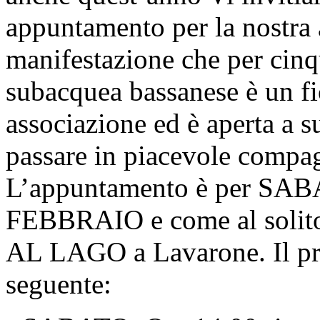
appuntamento per la nostra 
manifestazione che per cin
subacquea bassanese è un fio
associazione ed è aperta a s
passare in piacevole compag
L’appuntamento è per S
FEBBRAIO e come al solito
AL LAGO a Lavarone. Il pro
seguente: