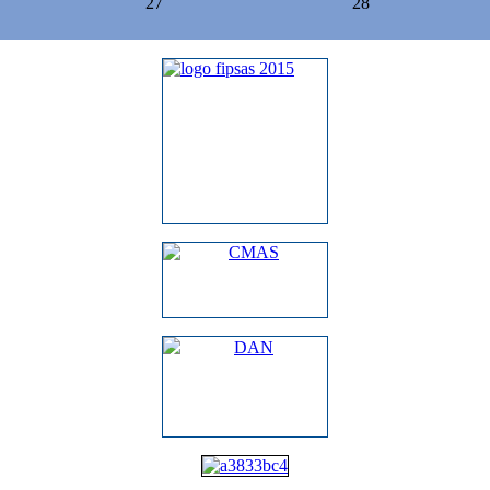
27
28