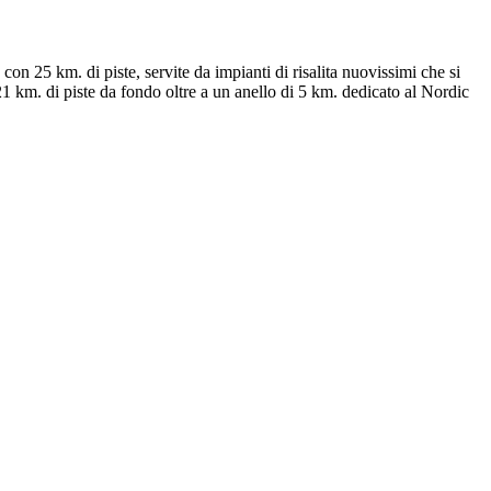
on 25 km. di piste, servite da impianti di risalita nuovissimi che si
km. di piste da fondo oltre a un anello di 5 km. dedicato al Nordic