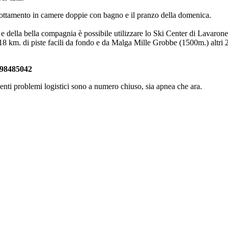
rnottamento in camere doppie con bagno e il pranzo della domenica.
e della bella compagnia è possibile utilizzare lo Ski Center di Lavarone c
km. di piste facili da fondo e da Malga Mille Grobbe (1500m.) altri 21 
3398485042
denti problemi logistici sono a numero chiuso, sia apnea che ara.