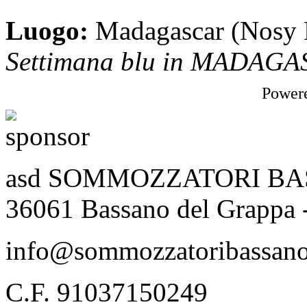
Luogo:
Madagascar (Nosy 
Settimana blu in MADAG
Power
asd SOMMOZZATORI BASSA
36061 Bassano del Grappa 
info@sommozzatoribassano
C.F. 91037150249