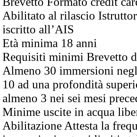
Brevetto Formato credit ca
Abilitato al rilascio Istrutt
iscritto all’AIS
Età minima 18 anni
Requisiti minimi Brevetto d
Almeno 30 immersioni negli
10 ad una profondità superio
almeno 3 nei sei mesi preced
Minime uscite in acqua libe
Abilitazione Attesta la freq