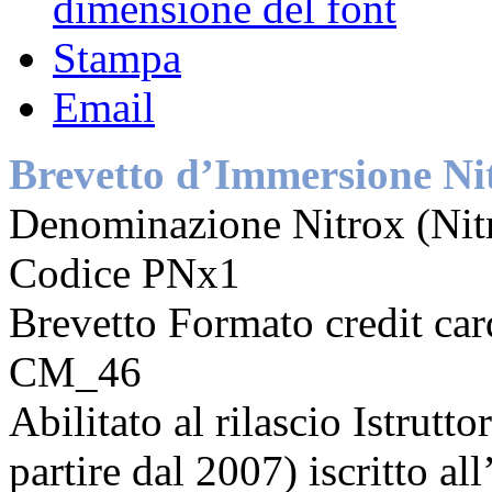
dimensione del font
Stampa
Email
Brevetto d’Immersione Ni
Denominazione Nitrox (Nit
Codice PNx1
Brevetto Formato credit ca
CM_46
Abilitato al rilascio Istrutt
partire dal 2007) iscritto al