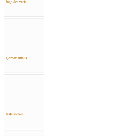
fogo dea vecia
giornata mini s...
festa sociale