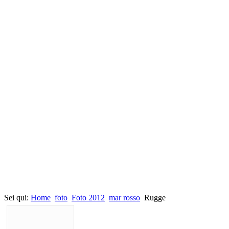
Sei qui:
Home
foto
Foto 2012
mar rosso
Rugge