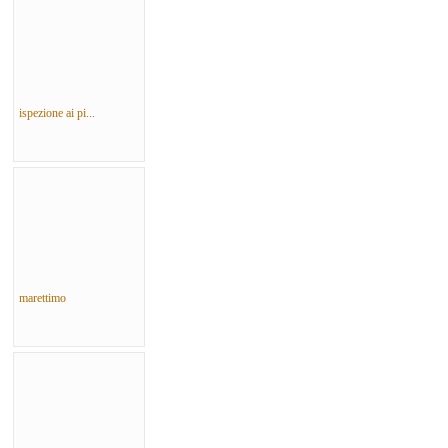
ispezione ai pi...
marettimo