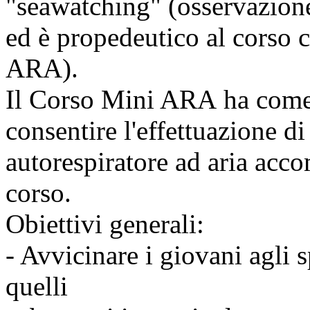
"seawatching" (osservazione
ed è propedeutico al corso c
ARA).
Il Corso Mini ARA ha come o
consentire l'effettuazione d
autorespiratore ad aria acco
corso.
Obiettivi generali:
- Avvicinare i giovani agli s
quelli