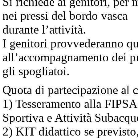
Si richiede ai genitori, per 
nei pressi del bordo vasca
durante l’attività.
I genitori provvederanno qui
all’accompagnamento dei pro
gli spogliatoi.
Quota di partecipazione al
1) Tesseramento alla FIPSA
Sportiva e Attività Subacque
2) KIT didattico se previst