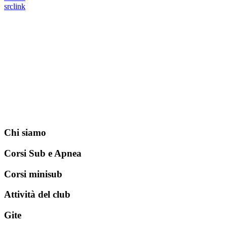
src
link
Chi siamo
Corsi Sub e Apnea
Corsi minisub
Attività del club
Gite