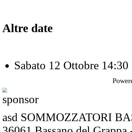
Altre date
Sabato 12 Ottobre
14:30
Power
asd SOMMOZZATORI BASSA
36061 Bassano del Grappa 