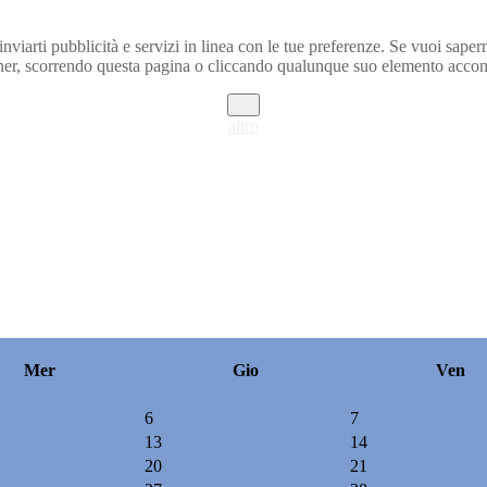
inviarti pubblicità e servizi in linea con le tue preferenze. Se vuoi saper
r, scorrendo questa pagina o cliccando qualunque suo elemento acconse
ok
altro
Mer
Gio
Ven
6
7
13
14
20
21