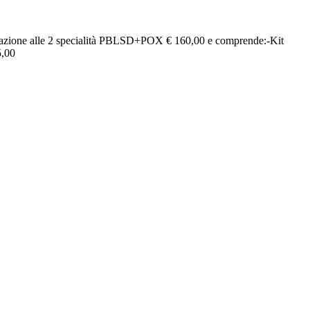
cipazione alle 2 specialità PBLSD+POX € 160,00 e comprende:-Kit
5,00