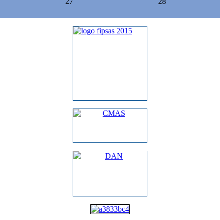
27
28