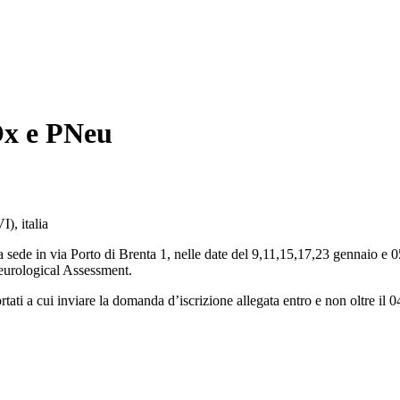
x e PNeu
), italia
 via Porto di Brenta 1, nelle date del 9,11,15,17,23 gennaio e 05 
eurological Assessment.
rtati a cui inviare la domanda d’iscrizione allegata entro e non oltre il 0