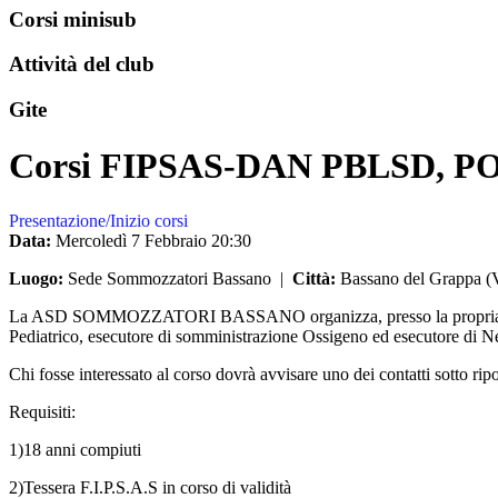
Corsi minisub
Attività del club
Gite
Corsi FIPSAS-DAN PBLSD, PO
Presentazione/Inizio corsi
Data:
Mercoledì 7 Febbraio
20:30
Luogo:
Sede Sommozzatori Bassano
|
Città:
Bassano del Grappa (VI
La ASD SOMMOZZATORI BASSANO organizza, presso la propria sede in
Pediatrico, esecutore di somministrazione Ossigeno ed esecutore di N
Chi fosse interessato al corso dovrà avvisare uno dei contatti sotto ripo
Requisiti:
1)18 anni compiuti
2)Tessera F.I.P.S.A.S in corso di validità