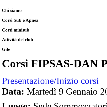
Chi siamo
Corsi Sub e Apnea
Corsi minisub
Attività del club
Gite
Corsi FIPSAS-DAN 
Presentazione/Inizio corsi
Data:
Martedì 9 Gennaio
2
Luogo:
Sede Sommozzator