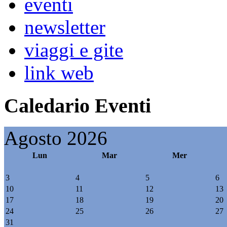
eventi
newsletter
viaggi e gite
link web
Caledario Eventi
Agosto 2026
Lun
Mar
Mer
3
4
5
6
10
11
12
13
17
18
19
20
24
25
26
27
31