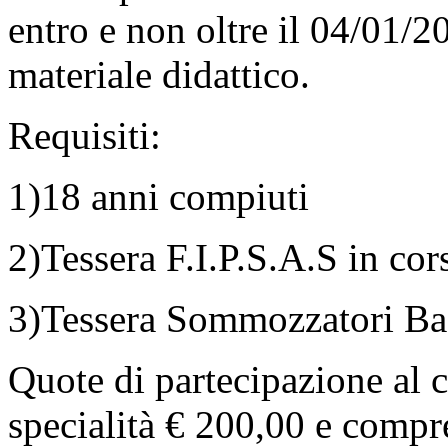
entro e non oltre il 04/01/20
materiale didattico.
Requisiti:
1)18 anni compiuti
2)Tessera F.I.P.S.A.S in cors
3)Tessera Sommozzatori Bass
Quote di partecipazione al c
specialità € 200,00 e com