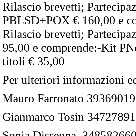
Rilascio brevetti; Partecipaz
PBLSD+POX € 160,00 e co
Rilascio brevetti; Partecipa
95,00 e comprende:-Kit PNe
titoli € 35,00
Per ulteriori informazioni ed
Mauro Farronato 3936901
Gianmarco Tosin 3472789
Sonia Dissegna 34858266