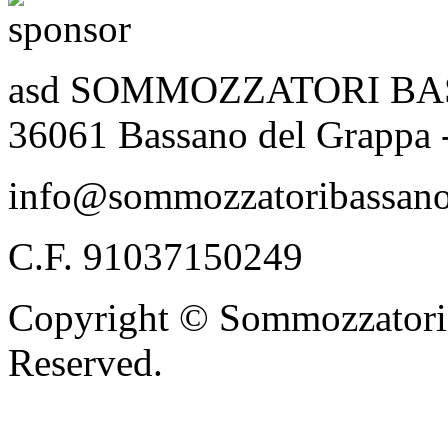
asd SOMMOZZATORI BASSA
36061 Bassano del Grappa 
info@sommozzatoribassano
C.F. 91037150249
Copyright © Sommozzatori 
Reserved.