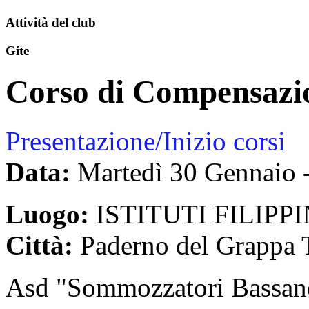
Attività del club
Gite
Corso di Compensazi
Presentazione/Inizio corsi
Data:
Martedì 30 Gennaio
Luogo:
ISTITUTI FILIPPIN
Città:
Paderno del Grappa T
Asd "Sommozzatori Bassano