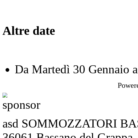
Altre date
Da
Martedì 30 Gennaio
a
Power
asd SOMMOZZATORI BASSA
36061 Bassano del Grappa 