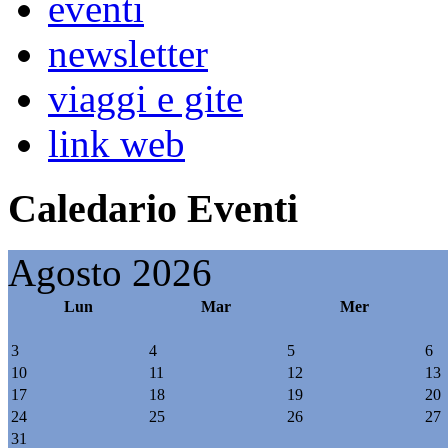
eventi
newsletter
viaggi e gite
link web
Caledario Eventi
Agosto 2026
Lun
Mar
Mer
3
4
5
6
10
11
12
13
17
18
19
20
24
25
26
27
31