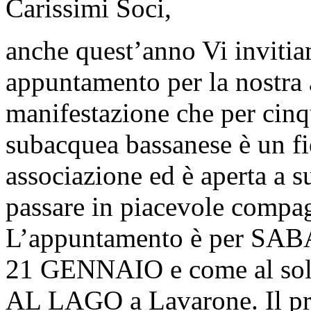
Carissimi Soci,
anche quest’anno Vi invitia
appuntamento per la nostra 
manifestazione che per cin
subacquea bassanese è un fio
associazione ed è aperta a s
passare in piacevole compag
L’appuntamento è per S
21 GENNAIO e come al soli
AL LAGO a Lavarone. Il pro