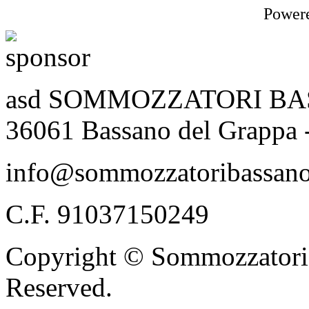
Power
asd SOMMOZZATORI BASSA
36061 Bassano del Grappa 
info@sommozzatoribassano
C.F. 91037150249
Copyright © Sommozzatori 
Reserved.