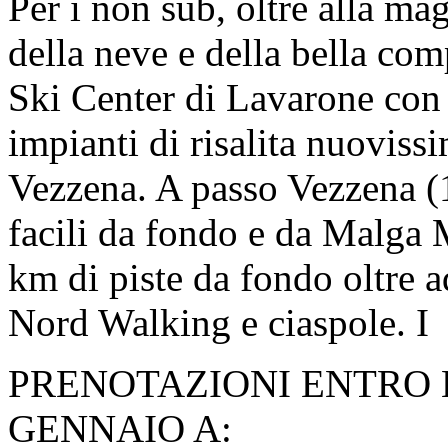
Per i non sub, oltre alla m
della neve e della bella com
Ski Center di Lavarone con 
impianti di risalita nuovis
Vezzena. A passo Vezzena (1
facili da fondo e da Malga 
km di piste da fondo oltre a
Nord Walking e ciaspole. I
PRENOTAZIONI ENTRO 
GENNAIO A: