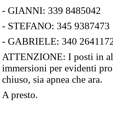
- GIANNI: 339 8485042
- STEFANO: 345 9387473
- GABRIELE: 340 264117
ATTENZIONE: I posti in alb
immersioni per evidenti pro
chiuso, sia apnea che ara.
A presto.