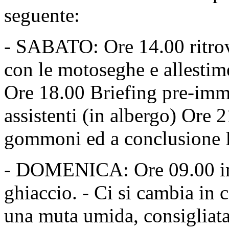
seguente:
- SABATO: Ore 14.00 ritrovo
con le motoseghe e allesti
Ore 18.00 Briefing pre-imme
assistenti (in albergo) Ore 
gommoni ed a conclusione 
- DOMENICA: Ore 09.00 ini
ghiaccio. - Ci si cambia in 
una muta umida, consigliata 